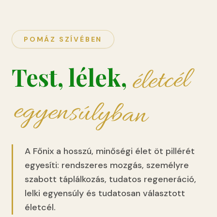
POMÁZ SZÍVÉBEN
Test, lélek,
életcél
egyensúlyban
A Főnix a hosszú, minőségi élet öt pillérét
egyesíti: rendszeres mozgás, személyre
szabott táplálkozás, tudatos regeneráció,
lelki egyensúly és tudatosan választott
életcél.