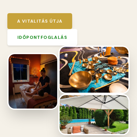
A VITALITÁS ÚTJA
IDŐPONTFOGLALÁS